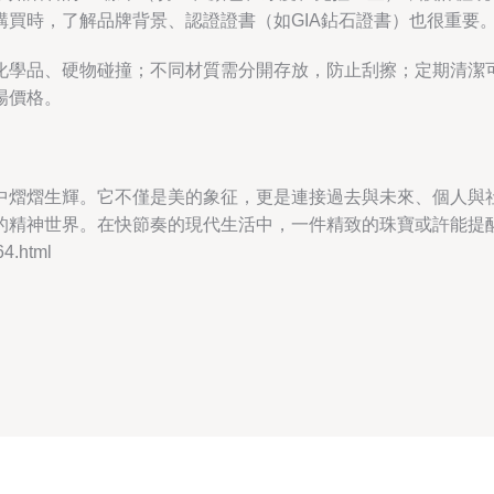
買時，了解品牌背景、認證證書（如GIA鉆石證書）也很重要
化學品、硬物碰撞；不同材質需分開存放，防止刮擦；定期清潔
場價格。
中熠熠生輝。它不僅是美的象征，更是連接過去與未來、個人與
的精神世界。在快節奏的現代生活中，一件精致的珠寶或許能提
.html