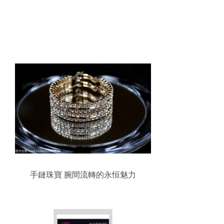
手鏈珠寶 腕間流轉的永恒魅力