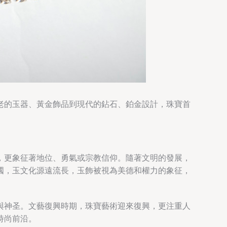
老的玉器、黃金飾品到現代的鉆石、鉑金設計，珠寶首
，更象征著地位、勇氣或宗教信仰。隨著文明的發展，
國，玉文化源遠流長，玉飾被視為美德和權力的象征，
與神圣。文藝復興時期，珠寶藝術迎來復興，更注重人
時尚前沿。