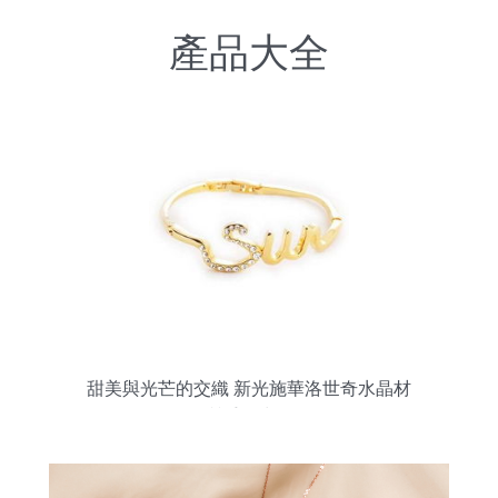
產品大全
甜美與光芒的交織 新光施華洛世奇水晶材
質手鐲賞析