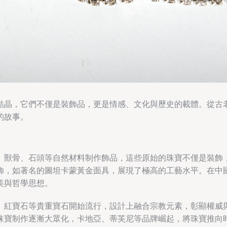
結晶，它們不僅是裝飾品，更是情感、文化與歷史的載體。從古
的故事。
、獸骨、石頭等自然材料制作飾品，這些原始的珠寶不僅是裝飾
飾，如著名的圖坦卡蒙黃金面具，展現了極高的工藝水平。在中
美與哲學思想。
、紅寶石等貴重寶石開始流行，設計上融合宗教元素，彰顯權威
珠寶制作逐漸大眾化，卡地亞、蒂芙尼等品牌崛起，將珠寶推向