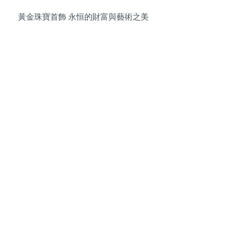
黃金珠寶首飾 永恒的財富與藝術之美