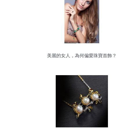
美麗的女人，為何偏愛珠寶首飾？