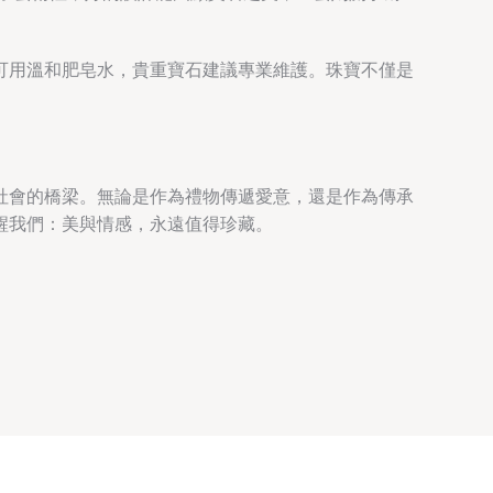
。
可用溫和肥皂水，貴重寶石建議專業維護。珠寶不僅是
社會的橋梁。無論是作為禮物傳遞愛意，還是作為傳承
醒我們：美與情感，永遠值得珍藏。